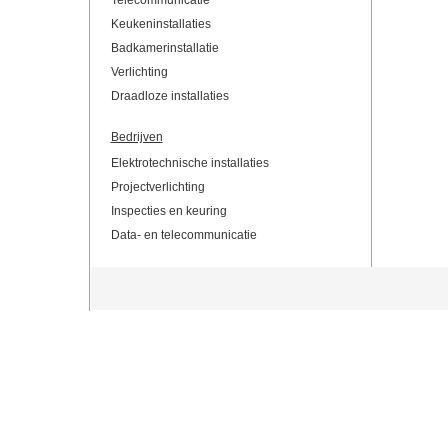
Telecommunicatie
Keukeninstallaties
Badkamerinstallatie
Verlichting
Draadloze installaties
Bedrijven
Elektrotechnische installaties
Projectverlichting
Inspecties en keuring
Data- en telecommunicatie