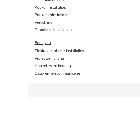
Telecommunicatie
Keukeninstallaties
Badkamerinstallatie
Verlichting
Draadloze installaties
Bedrijven
Elektrotechnische installaties
Projectverlichting
Inspecties en keuring
Data- en telecommunicatie