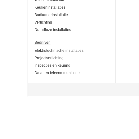
Telecommunicatie
Keukeninstallaties
Badkamerinstallatie
Verlichting
Draadloze installaties
Bedrijven
Elektrotechnische installaties
Projectverlichting
Inspecties en keuring
Data- en telecommunicatie