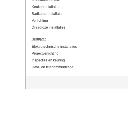
Telecommunicatie
Keukeninstallaties
Badkamerinstallatie
Verlichting
Draadloze installaties
Bedrijven
Elektrotechnische installaties
Projectverlichting
Inspecties en keuring
Data- en telecommunicatie