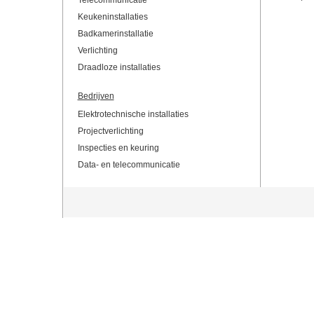
Telecommunicatie
Keukeninstallaties
Badkamerinstallatie
Verlichting
Draadloze installaties
Bedrijven
Elektrotechnische installaties
Projectverlichting
Inspecties en keuring
Data- en telecommunicatie